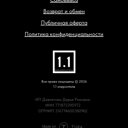
Возврат и обмен
Публичная оферта
Политика конфиденциальности
Все права защищены © 2026
1.1 onepointone
ИП Давлетова Дарья Римовна
ИНН 771873395972
ОГРНИП 316774600380962
Tilda
Made on