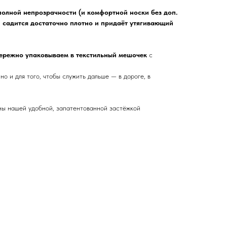
полной непрозрачности (и комфортной носки без доп.
ди садится достаточно плотно и придаёт утягивающий
ережно упаковываем в текстильный мешочек
с
но и для того, чтобы служить дальше — в дороге, в
ены нашей удобной, запатентованной застёжкой