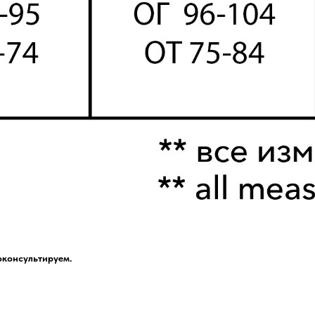
оконсультируем.