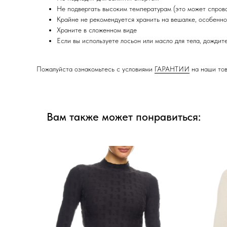
Не подвергать высоким температурам (это может спров
Крайне не рекомендуется хранить на вешалке, особенн
Храните в сложенном виде
Если вы используете лосьон или масло для тела, дождит
Пожалуйста ознакомьтесь с условиями
ГАРАНТИИ
на наши то
Вам также может понравиться: