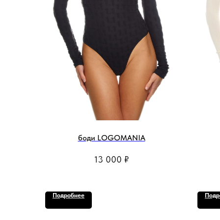
боди LOGOMANIA
13 000
₽
Подробнее
Подр