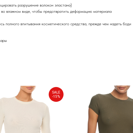
оцировать разрушение волокон эластана)
о во влажном виде, чтобы предотвратить деформацию материала
есь полного впитывания косметического средства, прежде чем надеть боди
вары
SALE
-15%