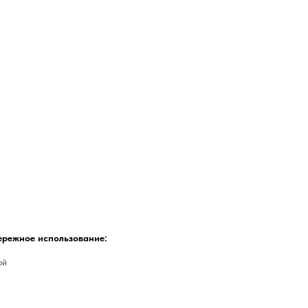
ережное использование:
ой