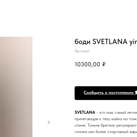
боди SVETLANA yi
Артикул:
10300,00
₽
Сообщить о поступлении 
SVETLANA
- это наш самый летни
прилегающая к телу майка на тонк
спине. Тонкие бретели регулируют
спинка или более спортивный вар