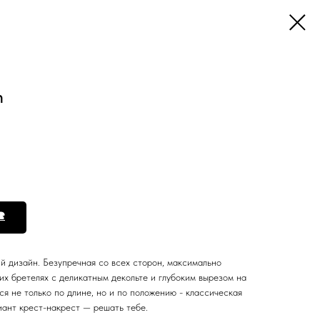
n

й дизайн. Безупречная со всех сторон, максимально
их бретелях с деликатным декольте и глубоким вырезом на
ся не только по длине, но и по положению - классическая
иант крест-накрест — решать тебе.