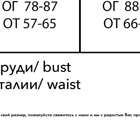
ь свой размер, пожалуйста свяжитесь с нами и мы с радостью Вас пр