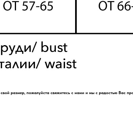
ь свой размер, пожалуйста свяжитесь с нами и мы с радостью Вас пр