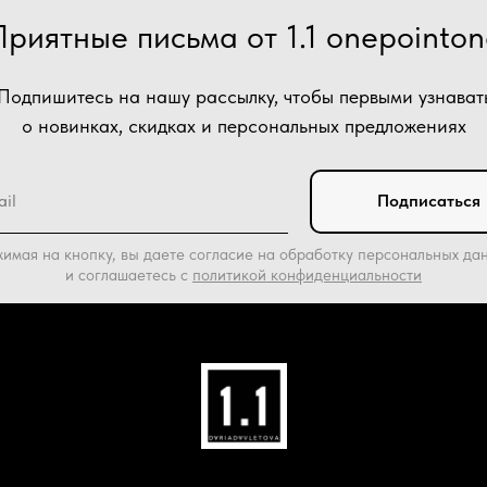
Приятные письма от 1.1 onepointon
Подпишитесь на нашу рассылку, чтобы первыми узнават
о новинках, скидках и персональных предложениях
Подписаться
имая на кнопку, вы даете согласие на обработку персональных да
и соглашаетесь c
политикой конфиденциальности