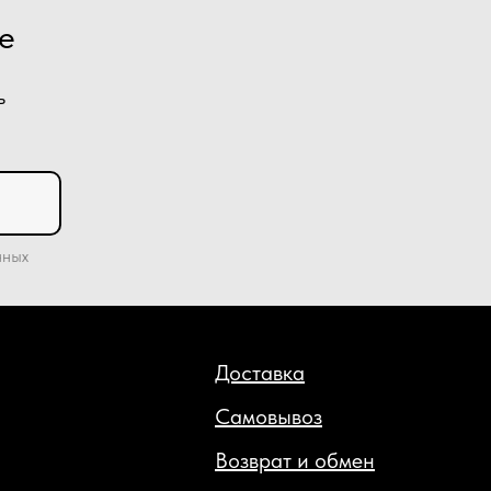
e
ь
нных
Доставка
Самовывоз
Возврат и обмен