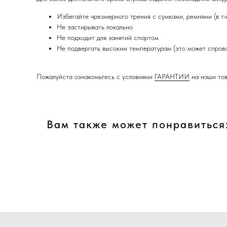
Избегайте чрезмерного трения с сумками, ремнями (в т.
Не застирывать локально
Не подходит для занятий спортом
Не подвергать высоким температурам (это может спров
Пожалуйста ознакомьтесь с условиями
ГАРАНТИИ
на наши то
Вам также может понравиться