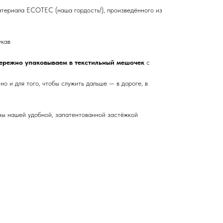
материала ECOTEC (наша гордость!), произведённого из
укав
ережно упаковываем в текстильный мешочек
с
но и для того, чтобы служить дальше — в дороге, в
ены нашей удобной, запатентованной застёжкой