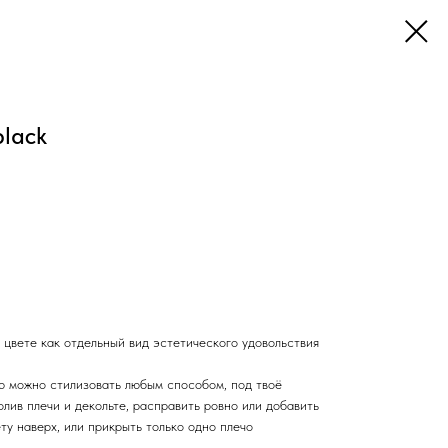
lack
 цвете как отдельный вид эстетического удовольствия
ую можно стилизовать любым способом, под твоё
олив плечи и декольте, расправить ровно или добавить
ту наверх, или прикрыть только одно плечо