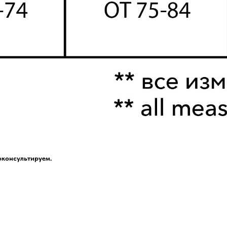
оконсультируем.