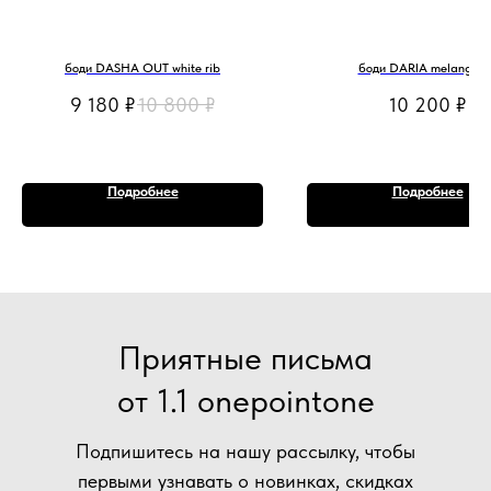
боди DASHA OUT white rib
боди DARIA melange ri
9 180
₽
10 800
₽
10 200
₽
Подробнее
Подробнее
Приятные письма
от 1.1 onepointone
Подпишитесь на нашу рассылку, чтобы
первыми узнавать о новинках, скидках