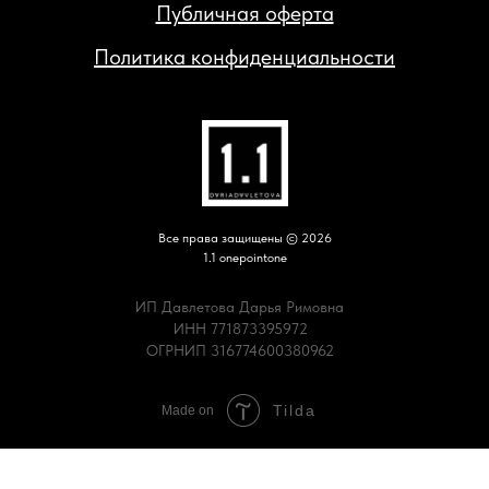
Публичная оферта
Политика конфиденциальности
Все права защищены © 2026
1.1 onepointone
ИП Давлетова Дарья Римовна
ИНН 771873395972
ОГРНИП 316774600380962
Tilda
Made on