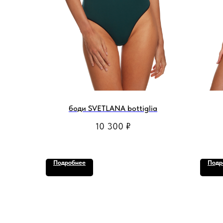
боди SVETLANA bottiglia
10 300
₽
Подробнее
Подр