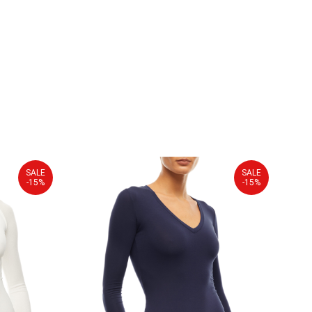
SALE
SALE
-15%
-15%