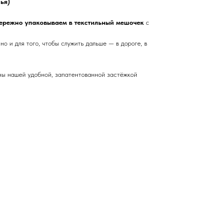
ья)
ережно упаковываем в текстильный мешочек
с
но и для того, чтобы служить дальше — в дороге, в
ены нашей удобной, запатентованной застёжкой