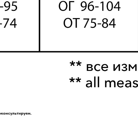
оконсультируем.