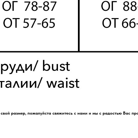
ь свой размер, пожалуйста свяжитесь с нами и мы с радостью Вас пр