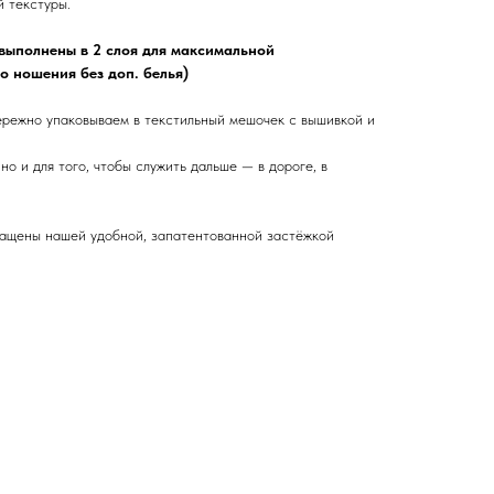
й текстуры.
 выполнены в 2 слоя для максимальной
о ношения без доп. белья)
бережно упаковываем в текстильный мешочек с вышивкой и
но и для того, чтобы служить дальше — в дороге, в
щены нашей удобной, запатентованной застёжкой