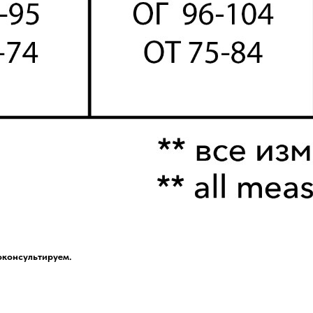
оконсультируем.