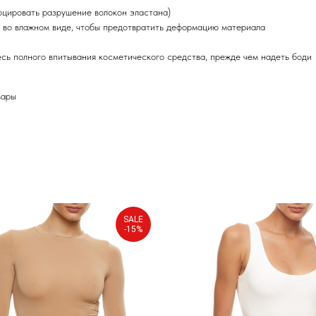
оцировать разрушение волокон эластана)
о во влажном виде, чтобы предотвратить деформацию материала
есь полного впитывания косметического средства, прежде чем надеть боди
вары
SALE
-15%