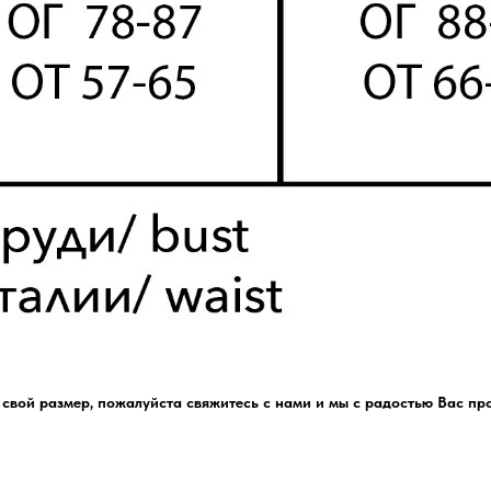
ь свой размер, пожалуйста свяжитесь с нами и мы с радостью Вас пр