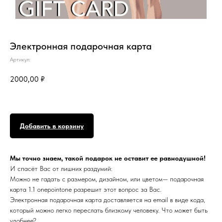
Электронная подарочная карта
Артикул:
2000,00
₽
Добавить в корзину
Мы точно знаем, такой подарок не оставит ее равнодушной!
И спасёт Вас от лишних раздумий:
Можно не гадать с размером, дизайном, или цветом— подарочная
карта 1.1 onepointone разрешит этот вопрос за Вас.
Электронная подарочная карта доставляется на email в виде кода,
который можно легко переслать близкому человеку. Что может быть
удобнее?