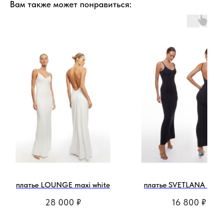
Вам также может понравиться:
платье LOUNGE maxi white
платье SVETLANA max
28 000
₽
16 800
₽