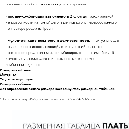
разными способами на свой вкус и настроение
•
платье-комбинация выполнено в 2 слоя
для максимальной
непрозрачности из тончайшего и шелковистого переработанного
полиэстера родом из Греции
•
мультифункциональность и демисезонность
— актуально для
повседневного использования/выхода в летний сезон, а в
прохладное время года можно комбинировать с нашими боди. В
домашних условиях можно использовать как ночную
комбинацию для сна
Размерная таблица
Материал
Уход и эксплуатация
Размерная таблица
Для определения вашего размера воспользуйтесь размерной таблицей:
*На модели размер XS-S, параметры модели: 173см, 84-63-90см