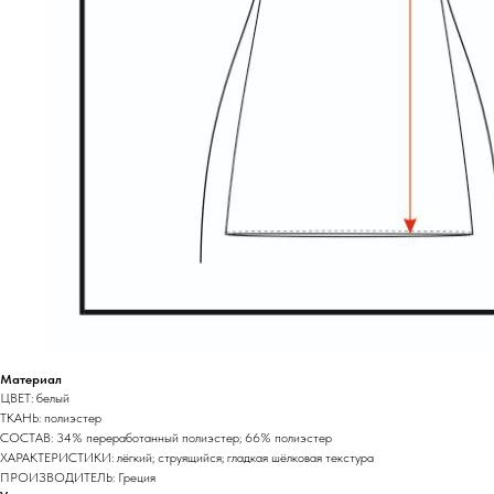
Материал
ЦВЕТ: белый
ТКАНЬ: полиэстер
СОСТАВ: 34% переработанный полиэстер; 66% полиэстер
ХАРАКТЕРИСТИКИ: лёгкий; струящийся; гладкая шёлковая текстура
ПРОИЗВОДИТЕЛЬ: Греция