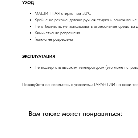
УХОД
МАШИННАЯ стирка при 30'C
Крайне не рекомендована ручная стирка и замачивание
Не отбеливать, не использовать агрессивные средства д
Химчистка не разрешена
Глажка не разрешена
ЭКСПЛУАТАЦИЯ
Не подвергать высоким температурам (это может спров
Пожалуйста ознакомьтесь с условиями
ГАРАНТИИ
на наши то
Вам также может понравиться: