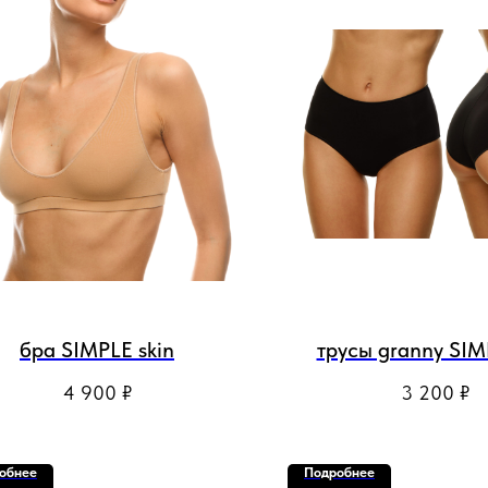
бра SIMPLE skin
трусы granny SIM
4 900
₽
3 200
₽
обнее
Подробнее