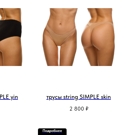
PLE yin
трусы string SIMPLE skin
2 800
₽
Подробнее