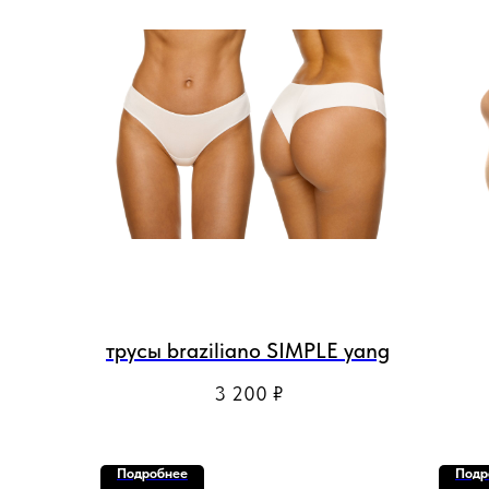
трусы braziliano SIMPLE yang
3 200
₽
Подробнее
Подр