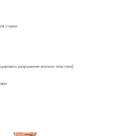
ля стирки
оцировать разрушение волокон эластана)
вары