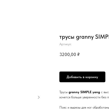
трусы granny SIMP
Артикул:
3200,00
₽
Добавить в корзину
Трусы
granny SIMPLE yang
с выс
хочется больше уверенности без п
Пояс и вырезы для ног обработаны