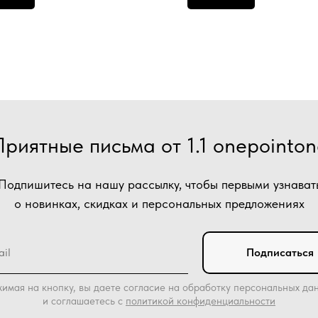
Приятные письма от 1.1 onepointon
Подпишитесь на нашу рассылку, чтобы первыми узнават
о новинках, скидках и персональных предложениях
Подписаться
имая на кнопку, вы даете согласие на обработку персональных да
и соглашаетесь c
политикой конфиденциальности