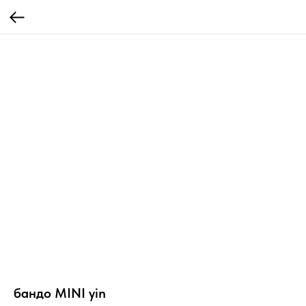
бандо MINI yin