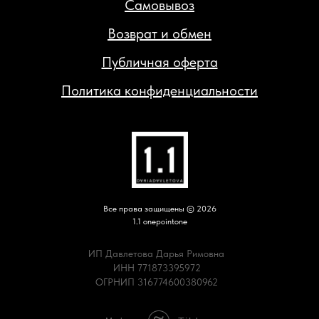
Самовывоз
Возврат и обмен
Публичная оферта
Политика конфиденциальности
Все права защищены © 2026
1.1 onepointone
ИП Давлетова Дарья Римовна
ИНН 771873395972
ОГРНИП 316774600380962