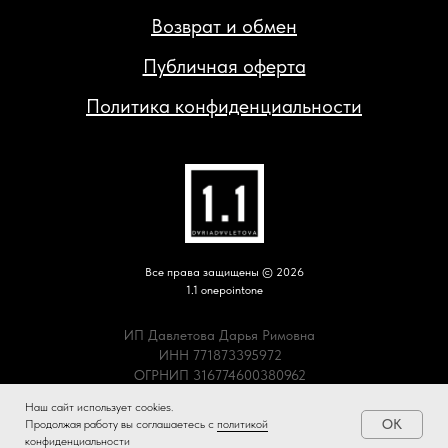
Возврат и обмен
Публичная оферта
Политика конфиденциальности
Все права защищены © 2026
1.1 onepointone
ИП Давлетова Дарья Римовна
ИНН 771873395972
ОГРНИП 316774600380962
Наш сайт использует cookies.
OK
Продолжая работу вы соглашаетесь с
политикой
Tilda
Made on
конфиденциальности